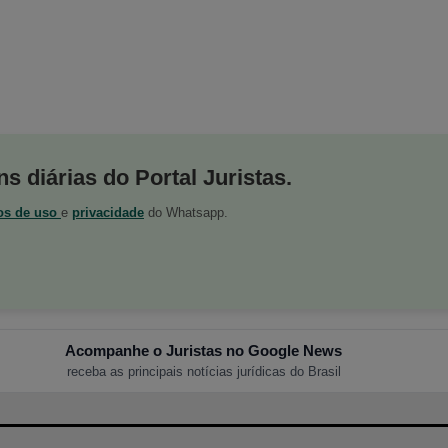
s diárias do Portal Juristas.
os de uso
e
privacidade
do Whatsapp.
Acompanhe o Juristas no Google News
receba as principais notícias jurídicas do Brasil