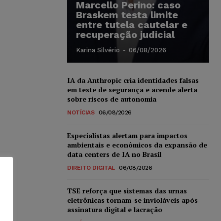
Marcello Perino: caso
Braskem testa limite
entre tutela cautelar e
recuperação judicial
Karina Silvério
-
06/08/2026
IA da Anthropic cria identidades falsas
em teste de segurança e acende alerta
sobre riscos de autonomia
NOTÍCIAS
06/08/2026
Especialistas alertam para impactos
ambientais e econômicos da expansão de
data centers de IA no Brasil
DIREITO DIGITAL
06/08/2026
TSE reforça que sistemas das urnas
eletrônicas tornam-se invioláveis após
assinatura digital e lacração