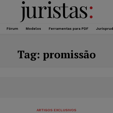
Fórum
Modelos
Ferramentas para PDF
Jurispru
Tag:
promissão
ARTIGOS EXCLUSIVOS