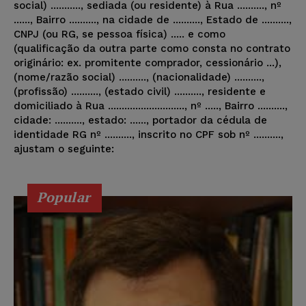
social) ..........., sediada (ou residente) à Rua .........., nº
......, Bairro .........., na cidade de .........., Estado de ..........,
CNPJ (ou RG, se pessoa física) ..... e como
(qualificação da outra parte como consta no contrato
originário: ex. promitente comprador, cessionário ...),
(nome/razão social) .........., (nacionalidade) ..........,
(profissão) .........., (estado civil) .........., residente e
domiciliado à Rua ............................, nº ....., Bairro ..........,
cidade: .........., estado: ......, portador da cédula de
identidade RG nº .........., inscrito no CPF sob nº ..........,
ajustam o seguinte:
Popular