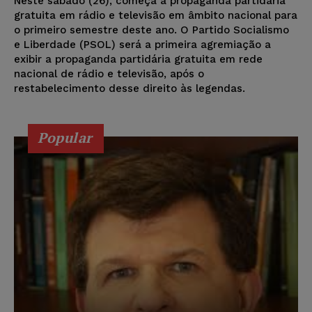
Neste sábado (26), começa a propaganda partidária
gratuita em rádio e televisão em âmbito nacional para
o primeiro semestre deste ano. O Partido Socialismo
e Liberdade (PSOL) será a primeira agremiação a
exibir a propaganda partidária gratuita em rede
nacional de rádio e televisão, após o
restabelecimento desse direito às legendas.
Popular