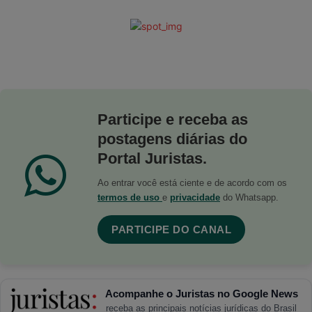
Participe e receba as
postagens diárias do
Portal Juristas.
Ao entrar você está ciente e de acordo com os
termos de uso
e
privacidade
do Whatsapp.
PARTICIPE DO CANAL
Acompanhe o Juristas no Google News
receba as principais notícias jurídicas do Brasil