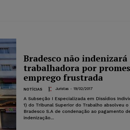
Bradesco não indenizará
trabalhadora por promes
emprego frustrada
Juristas
-
19/02/2017
NOTÍCIAS
A Subseção I Especializada em Dissídios Indivi
1) do Tribunal Superior do Trabalho absolveu 
Bradesco S.A de condenação ao pagamento d
indenização...