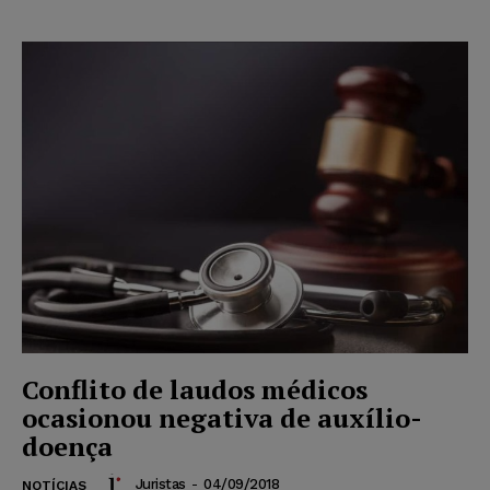
Conflito de laudos médicos
ocasionou negativa de auxílio-
doença
Juristas
-
04/09/2018
NOTÍCIAS