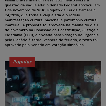
Vislumbra-se mais um desenvolvimento sobre a
questão da vaquejada: o Senado Federal aprovou, em
1 de novembro de 2016, Projeto de Lei da Câmara n.
24/2016, que torna a vaquejada e o rodeio
manifestação cultural nacional e patrimônio cultural
imaterial. A proposta foi aprovada na manhã do dia 1
de novembro na Comissão de Constituição, Justiça e
Cidadania (CCJ), e enviada para votação de urgência
pelo Plenário à tarde. Véspera de feriado, o texto foi
aprovado pelo Senado em votação simbólica.
Popular