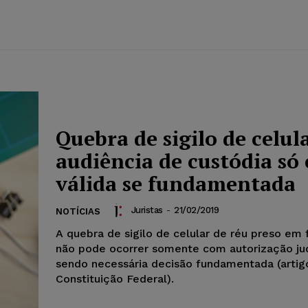
Quebra de sigilo de celul
audiência de custódia só 
válida se fundamentada
Juristas
-
21/02/2019
NOTÍCIAS
A quebra de sigilo de celular de réu preso em 
não pode ocorrer somente com autorização jud
sendo necessária decisão fundamentada (artigo
Constituição Federal).