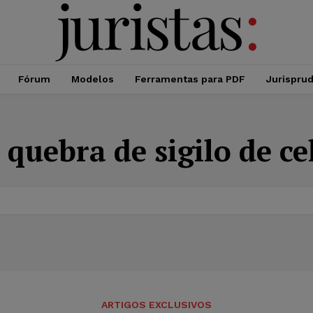
Fórum
Modelos
Ferramentas para PDF
Jurispru
:
quebra de sigilo de ce
ARTIGOS EXCLUSIVOS