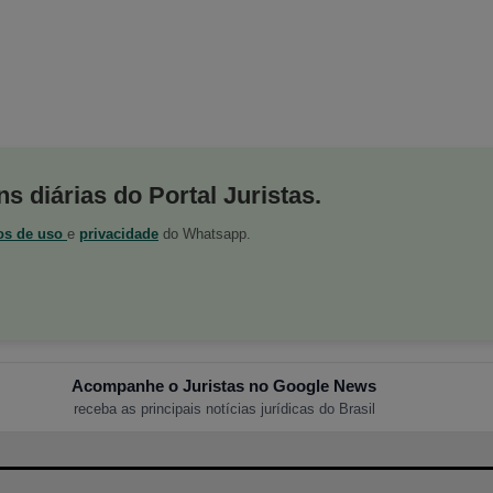
s diárias do Portal Juristas.
os de uso
e
privacidade
do Whatsapp.
Acompanhe o Juristas no Google News
receba as principais notícias jurídicas do Brasil