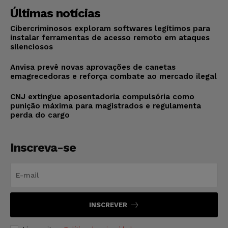
Últimas notícias
Cibercriminosos exploram softwares legítimos para
instalar ferramentas de acesso remoto em ataques
silenciosos
Anvisa prevê novas aprovações de canetas
emagrecedoras e reforça combate ao mercado ilegal
CNJ extingue aposentadoria compulsória como
punição máxima para magistrados e regulamenta
perda do cargo
Inscreva-se
INSCREVER