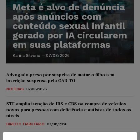
Meta é alvo de denúncia
após anúncios com
conteúdo sexual infantil
gerado por IA circularem
em suas plataformas
Karina Silvério
-
07/08/2026
Advogado preso por suspeita de matar o filho tem
inscrição suspensa pela OAB-TO
NOTÍCIAS
07/08/2026
STF amplia isenção de IBS e CBS na compra de veículos
novos para pessoas com deficiência e autistas de todos os
níveis
DIREITO TRIBUTÁRIO
07/08/2026
Justiça do Trabalho mantém justa causa de empregado que