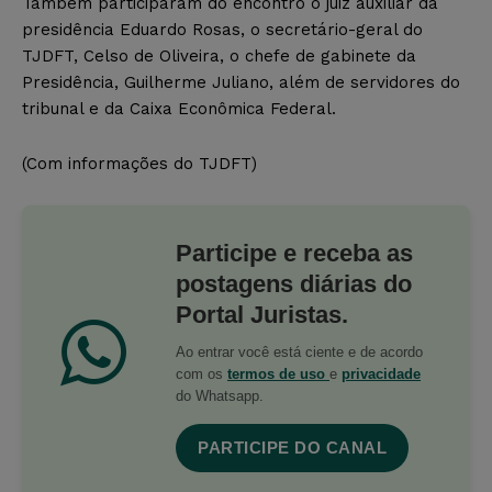
Também participaram do encontro o juiz auxiliar da
presidência Eduardo Rosas, o secretário-geral do
TJDFT, Celso de Oliveira, o chefe de gabinete da
Presidência, Guilherme Juliano, além de servidores do
tribunal e da Caixa Econômica Federal.
(Com informações do TJDFT)
Participe e receba as
postagens diárias do
Portal Juristas.
Ao entrar você está ciente e de acordo
com os
termos de uso
e
privacidade
do Whatsapp.
PARTICIPE DO CANAL