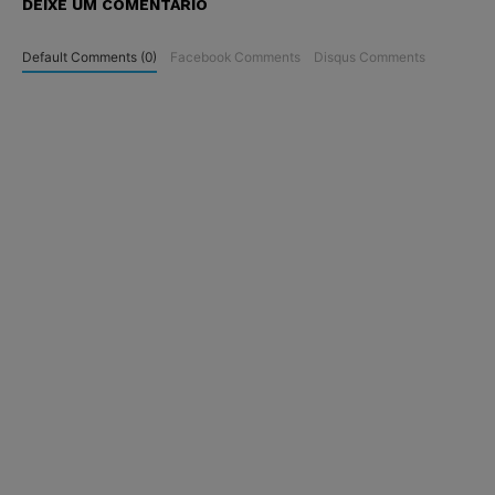
DEIXE UM COMENTÁRIO
Default Comments (0)
Facebook Comments
Disqus Comments