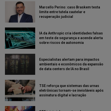
Marcello Perino: caso Braskem testa
limite entre tutela cautelar e
recuperação judicial
IA da Anthropic cria identidades falsas
em teste de segurança e acende alerta
sobre riscos de autonomia
Especialistas alertam para impactos
ambientais e econômicos da expansão
de data centers de IA no Brasil
TSE reforça que sistemas das urnas
eletrônicas tornam-se invioláveis após
assinatura digital e lacração