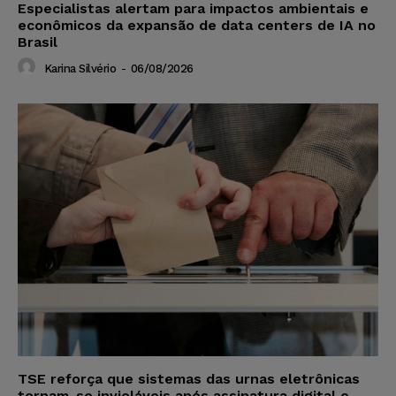
Especialistas alertam para impactos ambientais e
econômicos da expansão de data centers de IA no
Brasil
Karina Silvério
-
06/08/2026
TSE reforça que sistemas das urnas eletrônicas
tornam-se invioláveis após assinatura digital e