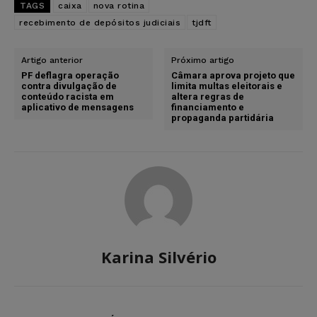
TAGS
caixa
nova rotina
recebimento de depósitos judiciais
tjdft
Artigo anterior
Próximo artigo
PF deflagra operação
Câmara aprova projeto que
contra divulgação de
limita multas eleitorais e
conteúdo racista em
altera regras de
aplicativo de mensagens
financiamento e
propaganda partidária
Karina Silvério