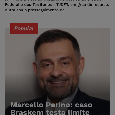
Federal e dos Territórios - TJDFT, em grau de recurso,
autorizou o prosseguimento de...
Popular
Marcello Perino: caso
Braskem testa limite