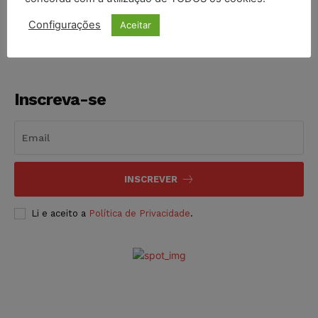
NOTÍCIAS
06/08/2026
Configurações
Aceitar
Inscreva-se
INSCREVER
Li e aceito a
Política de Privacidade
.