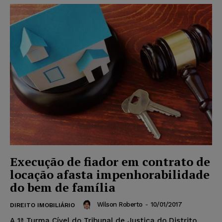
Execução de fiador em contrato de
locação afasta impenhorabilidade
do bem de família
Wilson Roberto
-
10/01/2017
DIREITO IMOBILIÁRIO
A 1ª Turma Cível do Tribunal de Justiça do Distrito