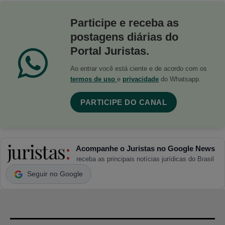
Participe e receba as
postagens diárias do
Portal Juristas.
Ao entrar você está ciente e de acordo com os
termos de uso
e
privacidade
do Whatsapp.
PARTICIPE DO CANAL
Acompanhe o Juristas no Google News
receba as principais notícias jurídicas do Brasil
Seguir no Google