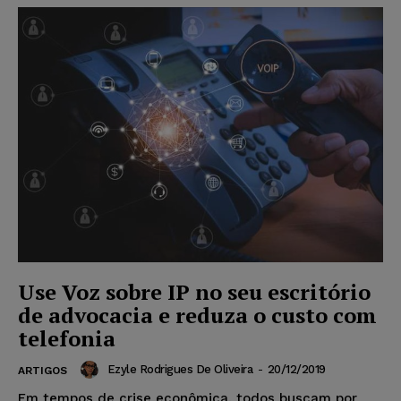
Use Voz sobre IP no seu escritório
de advocacia e reduza o custo com
telefonia
Ezyle Rodrigues De Oliveira
-
20/12/2019
ARTIGOS
Em tempos de crise econômica, todos buscam por