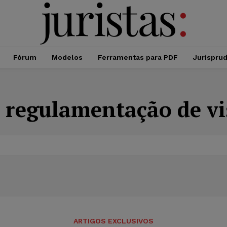
Fórum
Modelos
Ferramentas para PDF
Jurispru
:
regulamentação de vi
ARTIGOS EXCLUSIVOS