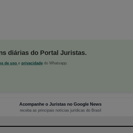
s diárias do Portal Juristas.
os de uso
e
privacidade
do Whatsapp.
Acompanhe o Juristas no Google News
receba as principais notícias jurídicas do Brasil