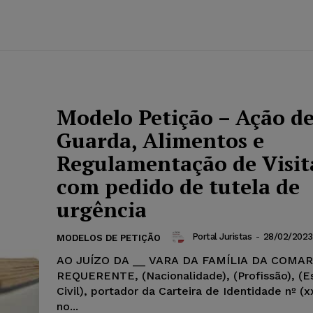
Modelo Petição – Ação d
Guarda, Alimentos e
Regulamentação de Visit
com pedido de tutela de
urgência
Portal Juristas
-
28/02/2023
MODELOS DE PETIÇÃO
AO JUÍZO DA __ VARA DA FAMÍLIA DA COMAR
REQUERENTE, (Nacionalidade), (Profissão), (E
Civil), portador da Carteira de Identidade nº (xx
no...