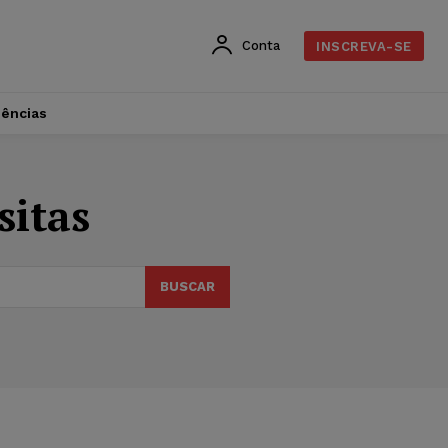
Conta
INSCREVA-SE
dências
sitas
BUSCAR