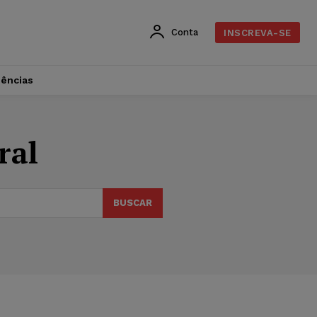
Conta
INSCREVA-SE
dências
ral
BUSCAR