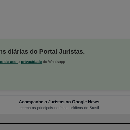
s diárias do Portal Juristas.
os de uso
e
privacidade
do Whatsapp.
Acompanhe o Juristas no Google News
receba as principais notícias jurídicas do Brasil