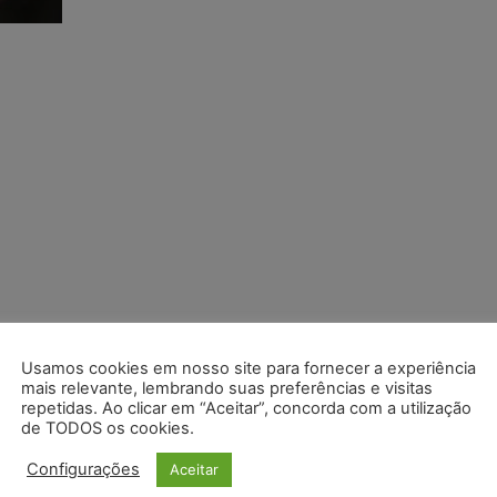
Usamos cookies em nosso site para fornecer a experiência
mais relevante, lembrando suas preferências e visitas
repetidas. Ao clicar em “Aceitar”, concorda com a utilização
de TODOS os cookies.
Configurações
Aceitar