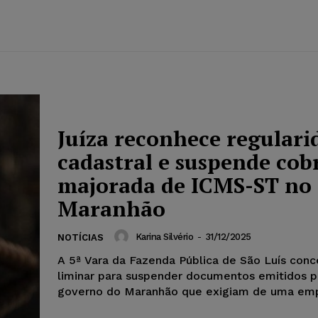
Juíza reconhece regulari
cadastral e suspende cob
majorada de ICMS-ST no
Maranhão
Karina Silvério
-
31/12/2025
NOTÍCIAS
A 5ª Vara da Fazenda Pública de São Luís con
liminar para suspender documentos emitidos p
governo do Maranhão que exigiam de uma empr