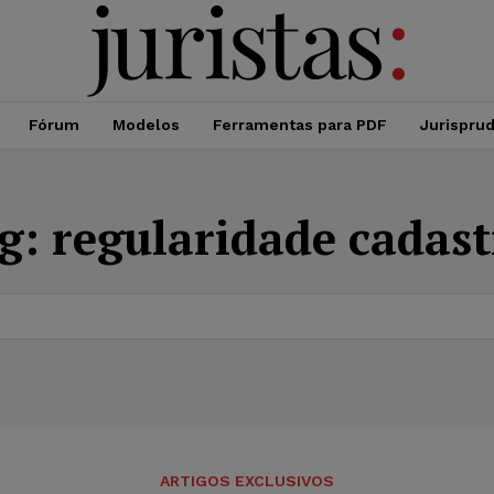
Fórum
Modelos
Ferramentas para PDF
Jurispru
g:
regularidade cadast
ARTIGOS EXCLUSIVOS