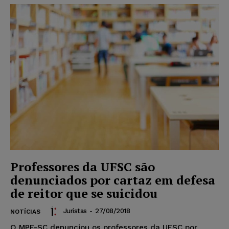
Professores da UFSC são
denunciados por cartaz em defesa
de reitor que se suicidou
Juristas
-
27/08/2018
NOTÍCIAS
O MPF-SC denunciou os professores da UFSC por