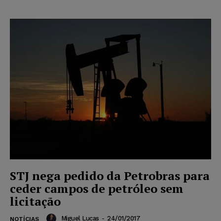
STJ nega pedido da Petrobras para
ceder campos de petróleo sem
licitação
Miguel Lucas
-
24/01/2017
NOTÍCIAS