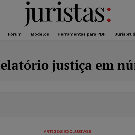
Fórum
Modelos
Ferramentas para PDF
Jurispru
relatório justiça em n
ARTIGOS EXCLUSIVOS