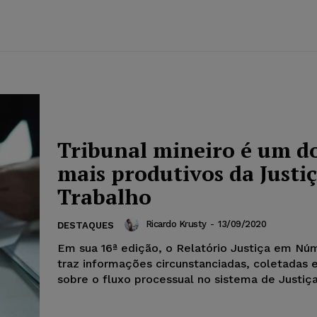
Tribunal mineiro é um d
mais produtivos da Justi
Trabalho
Ricardo Krusty
-
13/09/2020
DESTAQUES
Em sua 16ª edição, o Relatório Justiça em Nú
traz informações circunstanciadas, coletadas 
sobre o fluxo processual no sistema de Justiça.