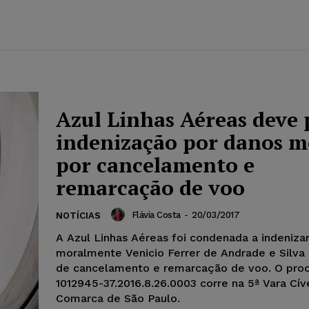
Azul Linhas Aéreas deve
indenização por danos m
por cancelamento e
remarcação de voo
Flávia Costa
-
20/03/2017
NOTÍCIAS
A Azul Linhas Aéreas foi condenada a indeniza
moralmente Venicio Ferrer de Andrade e Silva
de cancelamento e remarcação de voo. O proc
1012945-37.2016.8.26.0003 corre na 5ª Vara Cív
Comarca de São Paulo.