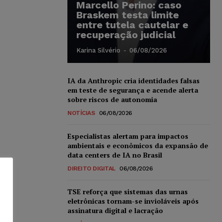
Marcello Perino: caso
Braskem testa limite
entre tutela cautelar e
recuperação judicial
Karina Silvério
-
06/08/2026
IA da Anthropic cria identidades falsas
em teste de segurança e acende alerta
sobre riscos de autonomia
NOTÍCIAS
06/08/2026
Especialistas alertam para impactos
ambientais e econômicos da expansão de
data centers de IA no Brasil
DIREITO DIGITAL
06/08/2026
TSE reforça que sistemas das urnas
eletrônicas tornam-se invioláveis após
assinatura digital e lacração