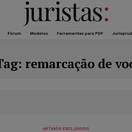
Fórum
Modelos
Ferramentas para PDF
Jurispru
Tag:
remarcação de vo
ARTIGOS EXCLUSIVOS