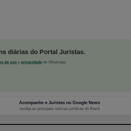
s diárias do Portal Juristas.
os de uso
e
privacidade
do Whatsapp.
Acompanhe o Juristas no Google News
receba as principais notícias jurídicas do Brasil