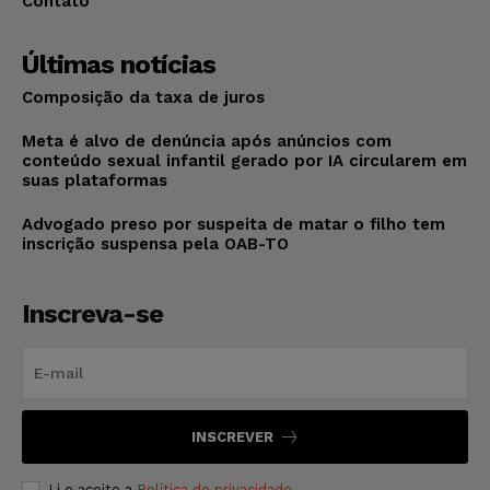
Contato
Últimas notícias
Composição da taxa de juros
Meta é alvo de denúncia após anúncios com
conteúdo sexual infantil gerado por IA circularem em
suas plataformas
Advogado preso por suspeita de matar o filho tem
inscrição suspensa pela OAB-TO
Inscreva-se
INSCREVER
Li e aceito a
Política de privacidade
.