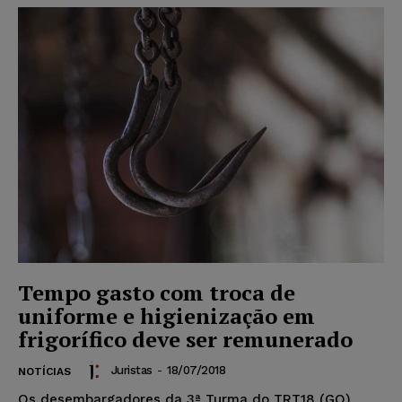
Tempo gasto com troca de
uniforme e higienização em
frigorífico deve ser remunerado
Juristas
-
18/07/2018
NOTÍCIAS
Os desembargadores da 3ª Turma do TRT18 (GO)