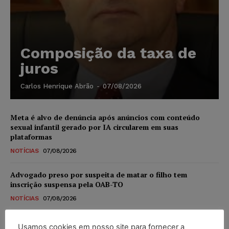
Composição da taxa de
juros
Carlos Henrique Abrão
-
07/08/2026
Meta é alvo de denúncia após anúncios com conteúdo
sexual infantil gerado por IA circularem em suas
plataformas
NOTÍCIAS
07/08/2026
Advogado preso por suspeita de matar o filho tem
inscrição suspensa pela OAB-TO
NOTÍCIAS
07/08/2026
STF amplia isenção de IBS e CBS na compra de veículos
Usamos cookies em nosso site para fornecer a