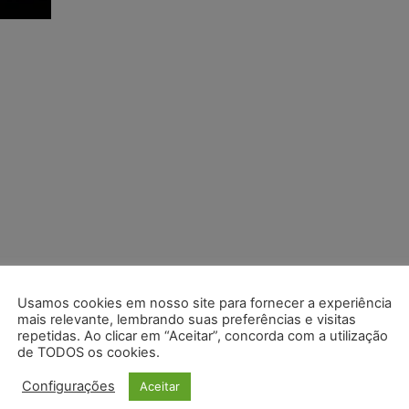
Usamos cookies em nosso site para fornecer a experiência
mais relevante, lembrando suas preferências e visitas
repetidas. Ao clicar em “Aceitar”, concorda com a utilização
de TODOS os cookies.
Configurações
Aceitar