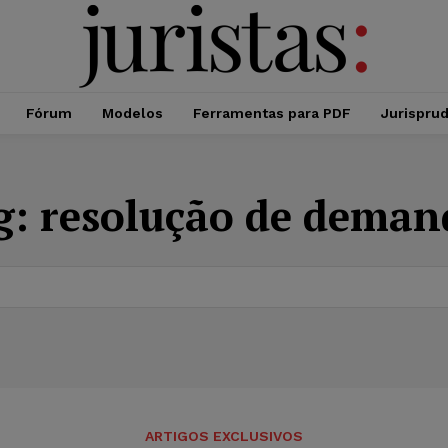
Fórum
Modelos
Ferramentas para PDF
Jurispru
g:
resolução de deman
ARTIGOS EXCLUSIVOS