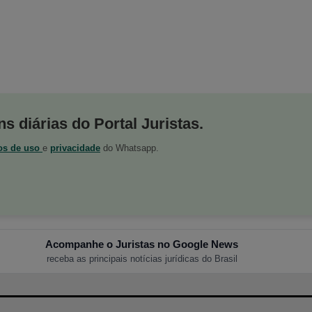
s diárias do Portal Juristas.
os de uso
e
privacidade
do Whatsapp.
Acompanhe o Juristas no Google News
receba as principais notícias jurídicas do Brasil