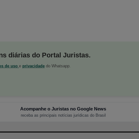
s diárias do Portal Juristas.
os de uso
e
privacidade
do Whatsapp.
Acompanhe o Juristas no Google News
receba as principais notícias jurídicas do Brasil