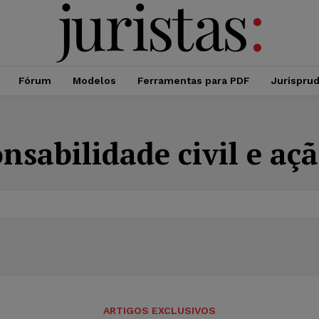
Fórum
Modelos
Ferramentas para PDF
Jurispru
nsabilidade civil e aç
ARTIGOS EXCLUSIVOS