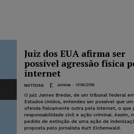
Juiz dos EUA afirma ser
possível agressão física p
internet
Juristas
-
11/06/2018
NOTÍCIAS
O juiz James Bredar, de um tribunal federal e
Estados Unidos, entendeu ser possível que u
ofenda fisicamente outra pela internet, o que 
responsabilidade civil e ação criminal. Assim, 
pedido de extinção de uma ação de indenizaç
proposta pelo jornalista Kurt Eichenwald.