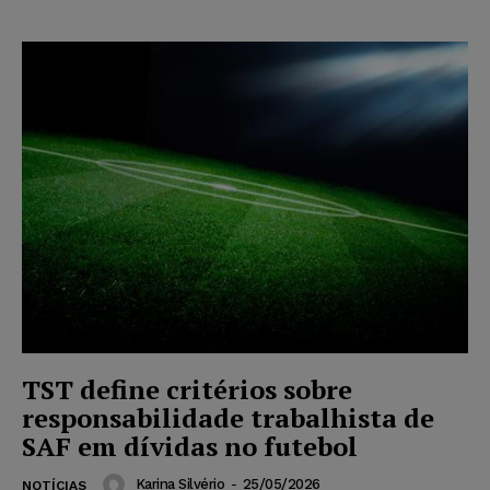
TST define critérios sobre
responsabilidade trabalhista de
SAF em dívidas no futebol
Karina Silvério
-
25/05/2026
NOTÍCIAS