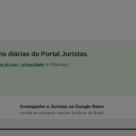
s diárias do Portal Juristas.
os de uso
e
privacidade
do Whatsapp.
Acompanhe o Juristas no Google News
receba as principais notícias jurídicas do Brasil