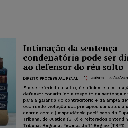
Intimação da sentença
condenatória pode ser di
ao defensor do réu solto
Juristas
-
23/03/202
DIREITO PROCESSUAL PENAL
Em se referindo a solto, é suficiente a intima
defensor constituído a respeito da sentença c
para a garantia do contraditório e da ampla de
ocorrendo violação dos princípios constitucion
acordo com a jurisprudência pacificada do Sup
Tribunal de Justiça (STJ) e reiterados entend
Tribunal Regional Federal da 1ª Região (TRF1).