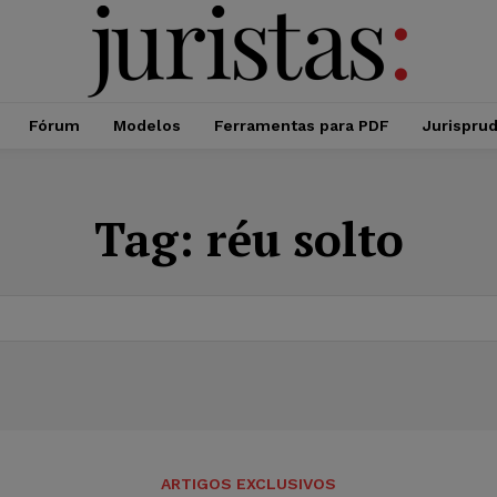
Fórum
Modelos
Ferramentas para PDF
Jurispru
Tag:
réu solto
ARTIGOS EXCLUSIVOS