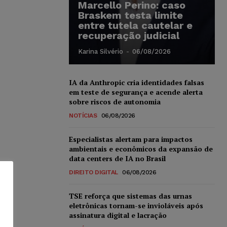
Marcello Perino: caso
Braskem testa limite
entre tutela cautelar e
recuperação judicial
Karina Silvério
-
06/08/2026
IA da Anthropic cria identidades falsas
em teste de segurança e acende alerta
sobre riscos de autonomia
NOTÍCIAS
06/08/2026
Especialistas alertam para impactos
ambientais e econômicos da expansão de
data centers de IA no Brasil
DIREITO DIGITAL
06/08/2026
TSE reforça que sistemas das urnas
eletrônicas tornam-se invioláveis após
assinatura digital e lacração