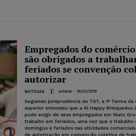
Empregados do comércio
são obrigados a trabalha
feriados se convenção co
autorizar
Juristas
-
16/03/2019
NOTÍCIAS
Seguindo jurisprudência do TST, a 1ª Turma da 
superior entendeu que a Ri Happy Brinquedos 
pode exigir de seus empregados em Mato Gro
trabalho em feriados, uma vez que o trabalho
domingos e feriados nas atividades comerciai
de autorização em convenção coletiva de trab