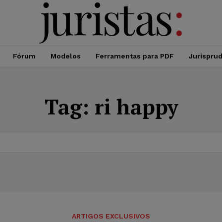
Fórum
Modelos
Ferramentas para PDF
Jurispru
Tag:
ri happy
ARTIGOS EXCLUSIVOS