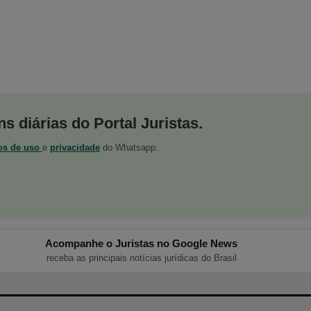
s diárias do Portal Juristas.
os de uso
e
privacidade
do Whatsapp.
Acompanhe o Juristas no Google News
receba as principais notícias jurídicas do Brasil