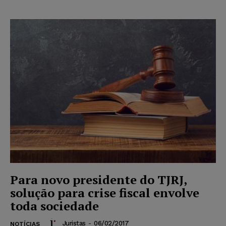
Para novo presidente do TJRJ,
solução para crise fiscal envolve
toda sociedade
Juristas
-
06/02/2017
NOTÍCIAS