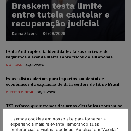
Braskem testa limite
entre tutela cautelar e
recuperação judicial
Karina Silvério
-
06/08/2026
IA da Anthropic cria identidades falsas em teste de
segurança e acende alerta sobre riscos de autonomia
NOTÍCIAS
06/08/2026
Especialistas alertam para impactos ambientais e
econômicos da expansão de data centers de IA no Brasil
DIREITO DIGITAL
06/08/2026
TSE reforça que sistemas das urnas eletrônicas tornam-se
invioláveis após assinatura digital e lacração
Usamos cookies em nosso site para fornecer a
NOTÍCIAS
06/08/2026
experiência mais relevante, lembrando suas
preferências e visitas repetidas. Ao clicar em “Aceitar”,