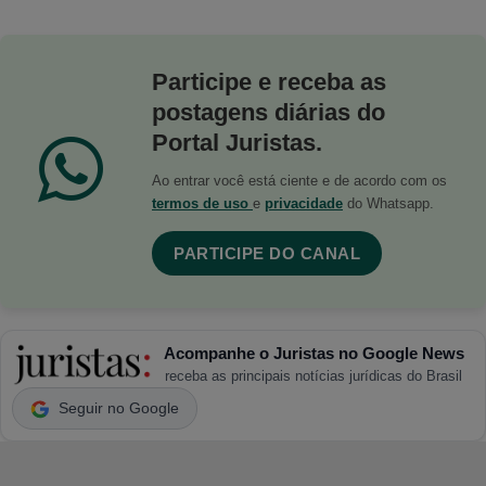
Participe e receba as
postagens diárias do
Portal Juristas.
Ao entrar você está ciente e de acordo com os
termos de uso
e
privacidade
do Whatsapp.
PARTICIPE DO CANAL
Acompanhe o Juristas no Google News
receba as principais notícias jurídicas do Brasil
Seguir no Google