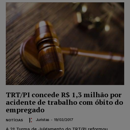
TRT/PI concede R$ 1,3 milhão por
acidente de trabalho com óbito do
empregado
Juristas
-
19/03/2017
NOTÍCIAS
A 2ª Turma de Julgamento do TRT/PI reformou