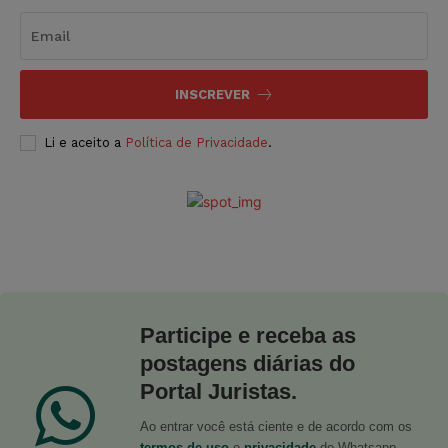
INSCREVER
Li e aceito a
Política de Privacidade
.
Participe e receba as
postagens diárias do
Portal Juristas.
Ao entrar você está ciente e de acordo com os
termos de uso
e
privacidade
do Whatsapp.