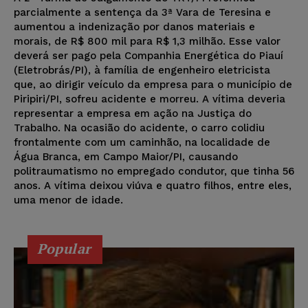
parcialmente a sentença da 3ª Vara de Teresina e
aumentou a indenização por danos materiais e
morais, de R$ 800 mil para R$ 1,3 milhão. Esse valor
deverá ser pago pela Companhia Energética do Piauí
(Eletrobrás/PI), à família de engenheiro eletricista
que, ao dirigir veículo da empresa para o município de
Piripiri/PI, sofreu acidente e morreu. A vítima deveria
representar a empresa em ação na Justiça do
Trabalho. Na ocasião do acidente, o carro colidiu
frontalmente com um caminhão, na localidade de
Água Branca, em Campo Maior/PI, causando
politraumatismo no empregado condutor, que tinha 56
anos. A vítima deixou viúva e quatro filhos, entre eles,
uma menor de idade.
Popular