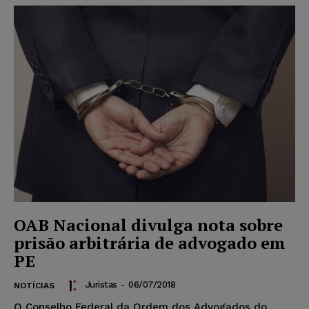
OAB Nacional divulga nota sobre
prisão arbitrária de advogado em
PE
Juristas
-
06/07/2018
NOTÍCIAS
O Conselho Federal da Ordem dos Advogados do