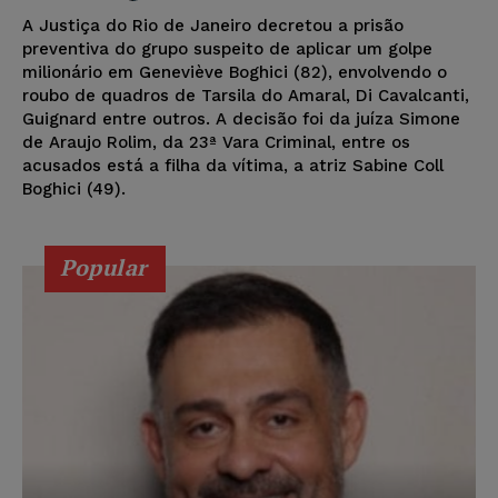
A Justiça do Rio de Janeiro decretou a prisão
preventiva do grupo suspeito de aplicar um golpe
milionário em Geneviève Boghici (82), envolvendo o
roubo de quadros de Tarsila do Amaral, Di Cavalcanti,
Guignard entre outros. A decisão foi da juíza Simone
de Araujo Rolim, da 23ª Vara Criminal, entre os
acusados está a filha da vítima, a atriz Sabine Coll
Boghici (49).
Popular