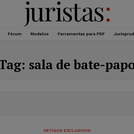
Fórum
Modelos
Ferramentas para PDF
Jurispru
Tag:
sala de bate-pap
ARTIGOS EXCLUSIVOS