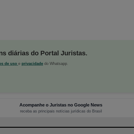
s diárias do Portal Juristas.
os de uso
e
privacidade
do Whatsapp.
Acompanhe o Juristas no Google News
receba as principais notícias jurídicas do Brasil