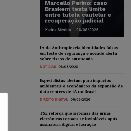
Marcello Perino: caso
Braskem testa limite
entre tutela cautelar e
recuperação judicial
Karina Silvério
-
06/08/2026
IA da Anthropic cria identidades falsas
em teste de segurança e acende alerta
sobre riscos de autonomia
NOTÍCIAS
06/08/2026
Especialistas alertam para impactos
ambientais e econômicos da expansão de
data centers de IA no Brasil
DIREITO DIGITAL
06/08/2026
TSE reforça que sistemas das urnas
eletrônicas tornam-se invioláveis após
assinatura digital e lacração