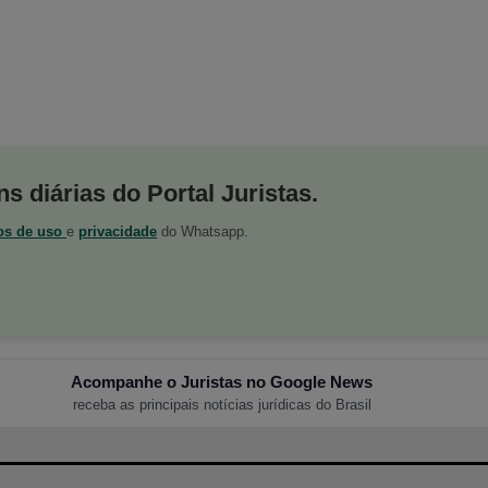
s diárias do Portal Juristas.
os de uso
e
privacidade
do Whatsapp.
Acompanhe o Juristas no Google News
receba as principais notícias jurídicas do Brasil