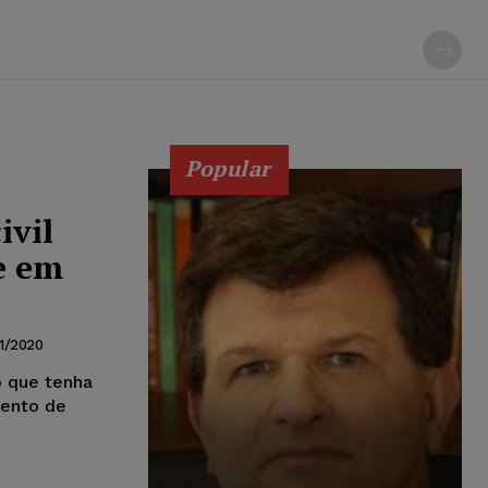
Popular
ivil
e em
1/2020
o que tenha
mento de