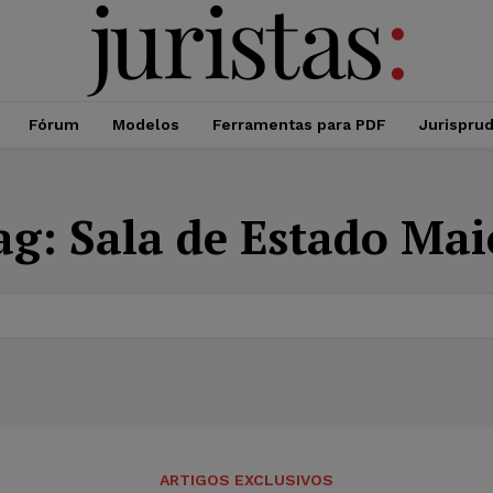
Fórum
Modelos
Ferramentas para PDF
Jurispru
ag:
Sala de Estado Mai
ARTIGOS EXCLUSIVOS