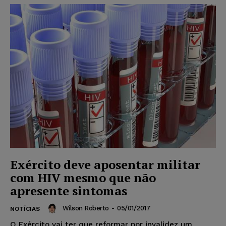
Exército deve aposentar militar
com HIV mesmo que não
apresente sintomas
Wilson Roberto
-
05/01/2017
NOTÍCIAS
O Exército vai ter que reformar por invalidez um