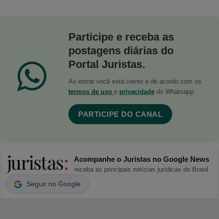
Participe e receba as
postagens diárias do
Portal Juristas.
Ao entrar você está ciente e de acordo com os
termos de uso
e
privacidade
do Whatsapp.
PARTICIPE DO CANAL
Acompanhe o Juristas no Google News
receba as principais notícias jurídicas do Brasil
Seguir no Google