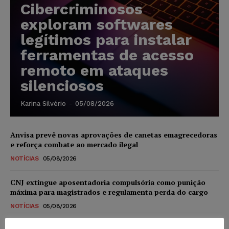
Cibercriminosos
exploram softwares
legítimos para instalar
ferramentas de acesso
remoto em ataques
silenciosos
Karina Silvério
-
05/08/2026
Anvisa prevê novas aprovações de canetas emagrecedoras
e reforça combate ao mercado ilegal
NOTÍCIAS
05/08/2026
CNJ extingue aposentadoria compulsória como punição
máxima para magistrados e regulamenta perda do cargo
NOTÍCIAS
05/08/2026