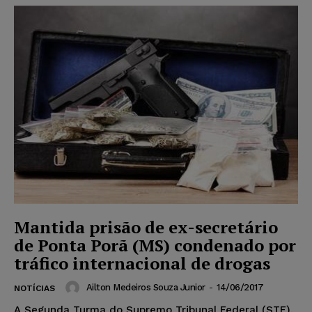
Mantida prisão de ex-secretário
de Ponta Porã (MS) condenado por
tráfico internacional de drogas
Ailton Medeiros Souza Junior
-
14/06/2017
NOTÍCIAS
A Segunda Turma do Supremo Tribunal Federal (STF),