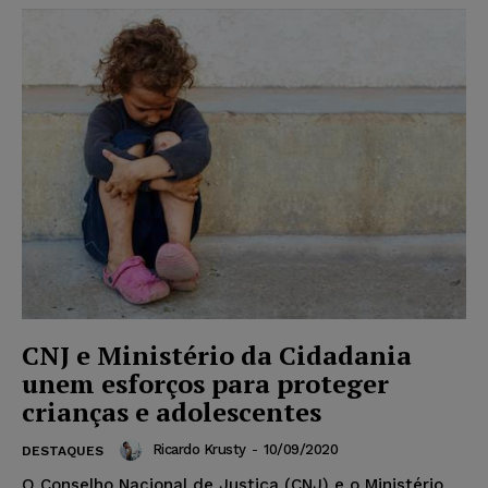
CNJ e Ministério da Cidadania
unem esforços para proteger
crianças e adolescentes
Ricardo Krusty
-
10/09/2020
DESTAQUES
O Conselho Nacional de Justiça (CNJ) e o Ministério