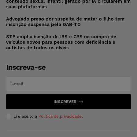
conteúdo sexual infantil gerado por IA circularem em
suas plataformas
Advogado preso por suspeita de matar o filho tem
inscrição suspensa pela OAB-TO
STF amplia isenção de IBS e CBS na compra de
veículos novos para pessoas com deficiência e
autistas de todos os níveis
Inscreva-se
INSCREVER
Li e aceito a
Política de privacidade
.