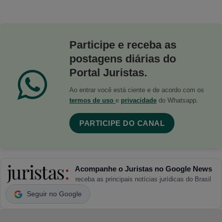
Participe e receba as
postagens diárias do
Portal Juristas.
Ao entrar você está ciente e de acordo com os
termos de uso
e
privacidade
do Whatsapp.
PARTICIPE DO CANAL
Acompanhe o Juristas no Google News
receba as principais notícias jurídicas do Brasil
Seguir no Google