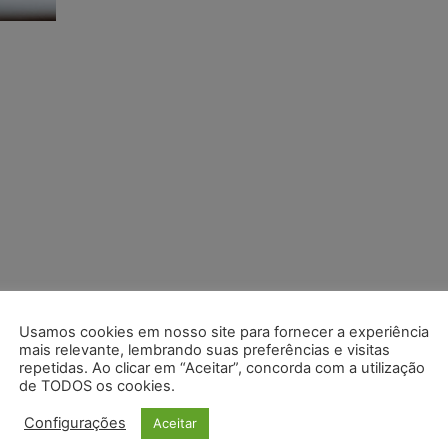
Usamos cookies em nosso site para fornecer a experiência
mais relevante, lembrando suas preferências e visitas
repetidas. Ao clicar em “Aceitar”, concorda com a utilização
de TODOS os cookies.
Configurações
Aceitar