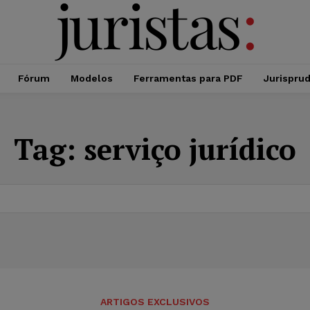
Fórum
Modelos
Ferramentas para PDF
Jurispru
Tag:
serviço jurídico
ARTIGOS EXCLUSIVOS