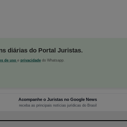
s diárias do Portal Juristas.
os de uso
e
privacidade
do Whatsapp.
Acompanhe o Juristas no Google News
receba as principais notícias jurídicas do Brasil