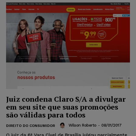
Juiz condena Claro S/A a divulgar
em seu site que suas promoções
são válidas para todos
Wilson Roberto
-
08/01/2017
DIREITO DO CONSUMIDOR
O juiz da 6ª Vara Cível de Brasília julgou parcialmente