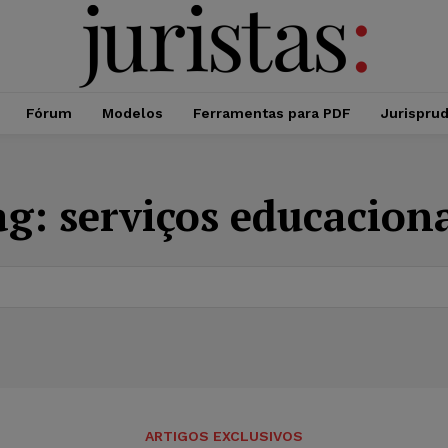
Fórum
Modelos
Ferramentas para PDF
Jurispru
ag:
serviços educacion
ARTIGOS EXCLUSIVOS