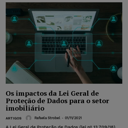
Os impactos da Lei Geral de
Proteção de Dados para o setor
imobiliário
Rafaela Strobel
-
01/11/2021
ARTIGOS
A Lei Geral de Proteção de Dados (lei nº 13.709/18)