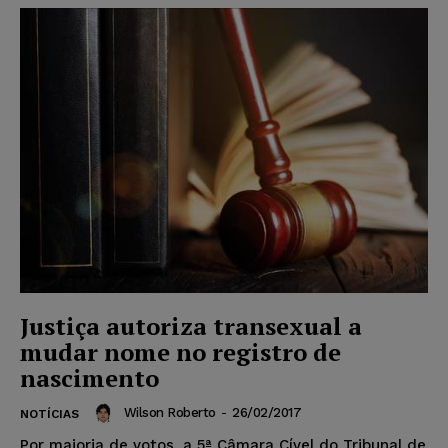
Justiça autoriza transexual a
mudar nome no registro de
nascimento
Wilson Roberto
-
26/02/2017
NOTÍCIAS
Por maioria de votos, a 5ª Câmara Cível do Tribunal de