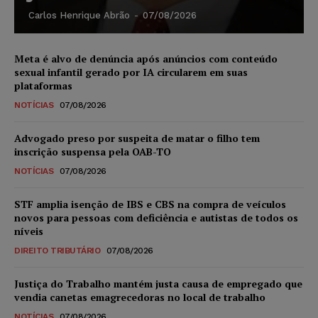
Carlos Henrique Abrão
-
07/08/2026
Meta é alvo de denúncia após anúncios com conteúdo
sexual infantil gerado por IA circularem em suas
plataformas
NOTÍCIAS
07/08/2026
Advogado preso por suspeita de matar o filho tem
inscrição suspensa pela OAB-TO
NOTÍCIAS
07/08/2026
STF amplia isenção de IBS e CBS na compra de veículos
novos para pessoas com deficiência e autistas de todos os
níveis
DIREITO TRIBUTÁRIO
07/08/2026
Justiça do Trabalho mantém justa causa de empregado que
vendia canetas emagrecedoras no local de trabalho
NOTÍCIAS
07/08/2026