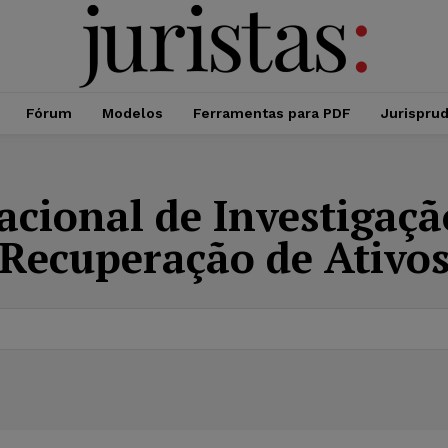
Fórum
Modelos
Ferramentas para PDF
Jurispru
acional de Investigaçã
Recuperação de Ativo