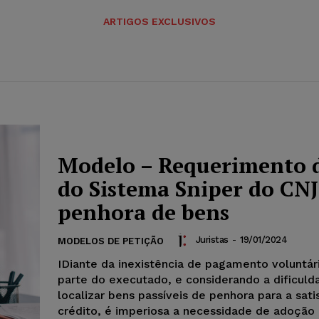
ARTIGOS EXCLUSIVOS
Modelo – Requerimento 
do Sistema Sniper do CNJ
penhora de bens
Juristas
-
19/01/2024
MODELOS DE PETIÇÃO
IDiante da inexistência de pagamento voluntár
parte do executado, e considerando a dificul
localizar bens passíveis de penhora para a sat
crédito, é imperiosa a necessidade de adoção