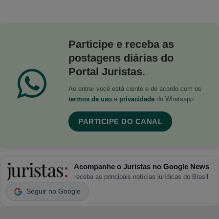
Participe e receba as
postagens diárias do
Portal Juristas.
Ao entrar você está ciente e de acordo com os
termos de uso
e
privacidade
do Whatsapp.
PARTICIPE DO CANAL
Acompanhe o Juristas no Google News
receba as principais notícias jurídicas do Brasil
Seguir no Google