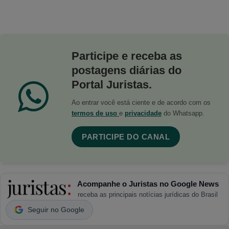
Participe e receba as
postagens diárias do
Portal Juristas.
Ao entrar você está ciente e de acordo com os
termos de uso
e
privacidade
do Whatsapp.
PARTICIPE DO CANAL
Acompanhe o Juristas no Google News
receba as principais notícias jurídicas do Brasil
Seguir no Google