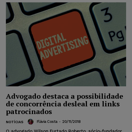
Advogado destaca a possibilidade
de concorrência desleal em links
patrocinados
Flávia Costa
-
20/11/2018
NOTÍCIAS
O advogado Wilson Furtado Roberto, sócio-fundador