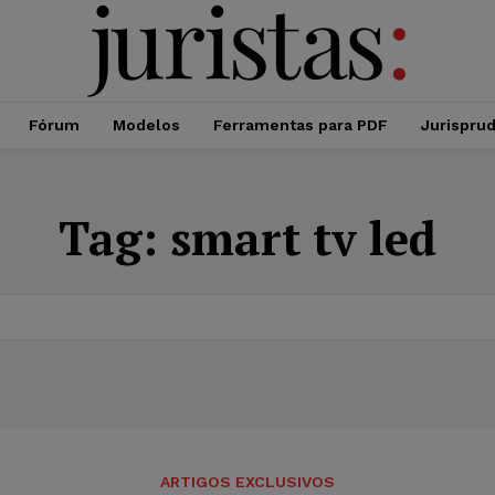
Fórum
Modelos
Ferramentas para PDF
Jurispru
Tag:
smart tv led
ARTIGOS EXCLUSIVOS