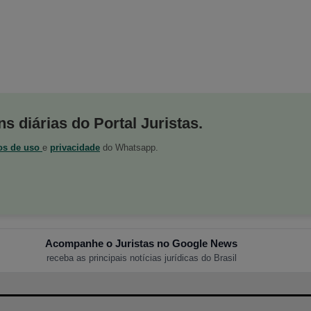
s diárias do Portal Juristas.
os de uso
e
privacidade
do Whatsapp.
Acompanhe o Juristas no Google News
receba as principais notícias jurídicas do Brasil