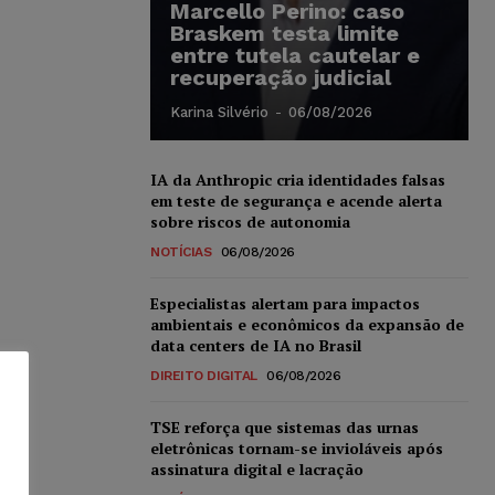
Marcello Perino: caso
Braskem testa limite
entre tutela cautelar e
recuperação judicial
Karina Silvério
-
06/08/2026
IA da Anthropic cria identidades falsas
em teste de segurança e acende alerta
sobre riscos de autonomia
NOTÍCIAS
06/08/2026
Especialistas alertam para impactos
ambientais e econômicos da expansão de
data centers de IA no Brasil
DIREITO DIGITAL
06/08/2026
TSE reforça que sistemas das urnas
eletrônicas tornam-se invioláveis após
assinatura digital e lacração