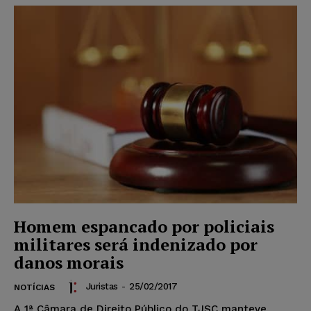
Homem espancado por policiais
militares será indenizado por
danos morais
Juristas
-
25/02/2017
NOTÍCIAS
A 1ª Câmara de Direito Público do TJSC manteve