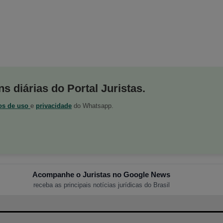
s diárias do Portal Juristas.
os de uso
e
privacidade
do Whatsapp.
Acompanhe o Juristas no Google News
receba as principais notícias jurídicas do Brasil