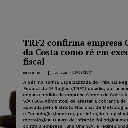
TRF2 confirma empresa
da Costa como ré em exe
fiscal
Juristas
-
26/03/2017
NOTÍCIAS
A Sétima Turma Especializada do Tribunal Reg
Federal da 2ª Região (TRF2) decidiu, por unan
negar o pedido da empresa Gomes da Costa A
S/A (GCA Alimentos) de afastar a cobrança de 
aplicada pelo Instituto Nacional de Metrologia
e Tecnologia (Inmetro), por infração à legislaç
metrológica. O auto de infração foi originalme
contra a empresa Tuna One S/A, e redireciona