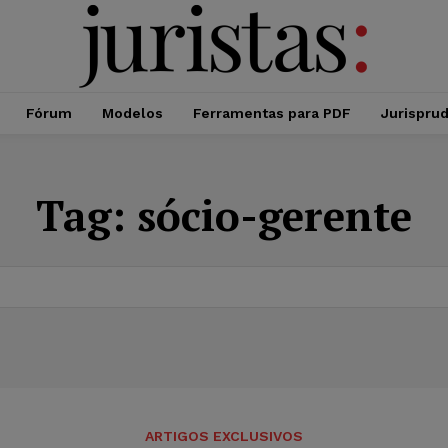
Fórum
Modelos
Ferramentas para PDF
Jurispru
Tag:
sócio-gerente
ARTIGOS EXCLUSIVOS