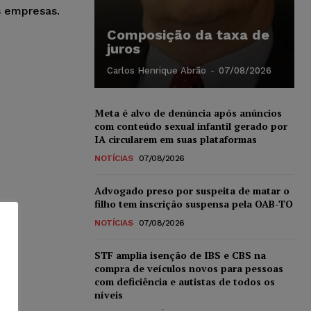
s empresas.
Composição da taxa de
juros
Carlos Henrique Abrão
-
07/08/2026
Meta é alvo de denúncia após anúncios
com conteúdo sexual infantil gerado por
IA circularem em suas plataformas
NOTÍCIAS
07/08/2026
Advogado preso por suspeita de matar o
filho tem inscrição suspensa pela OAB-TO
NOTÍCIAS
07/08/2026
STF amplia isenção de IBS e CBS na
compra de veículos novos para pessoas
com deficiência e autistas de todos os
níveis