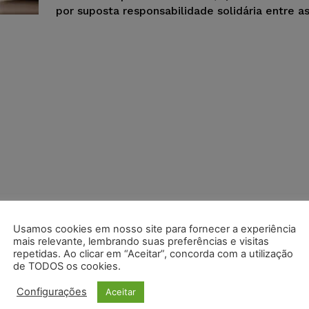
por suposta responsabilidade solidária entre a
Usamos cookies em nosso site para fornecer a experiência
mais relevante, lembrando suas preferências e visitas
repetidas. Ao clicar em “Aceitar”, concorda com a utilização
de TODOS os cookies.
Configurações
Aceitar