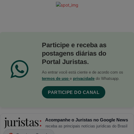
Participe e receba as
postagens diárias do
Portal Juristas.
Ao entrar você está ciente e de acordo com os
termos de uso
e
privacidade
do Whatsapp.
PARTICIPE DO CANAL
Acompanhe o Juristas no Google News
receba as principais notícias jurídicas do Brasil