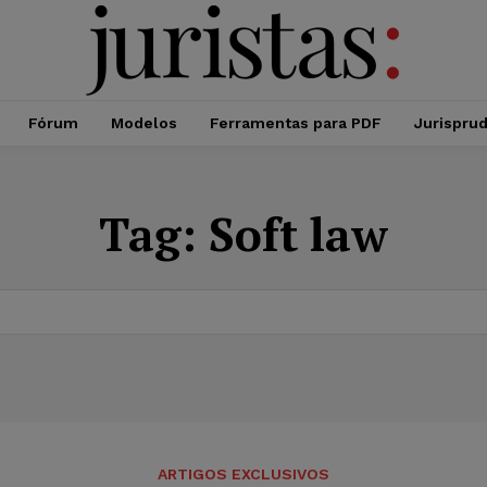
Fórum
Modelos
Ferramentas para PDF
Jurispru
Tag:
Soft law
ARTIGOS EXCLUSIVOS