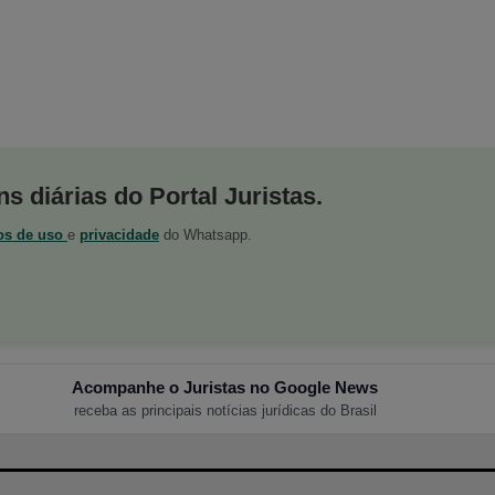
s diárias do Portal Juristas.
os de uso
e
privacidade
do Whatsapp.
Acompanhe o Juristas no Google News
receba as principais notícias jurídicas do Brasil